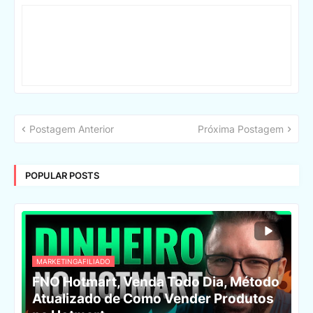
Postagem Anterior
Próxima Postagem
POPULAR POSTS
MARKETINGAFILIADO
FNO Hotmart, Venda Todo Dia, Método
Atualizado de Como Vender Produtos