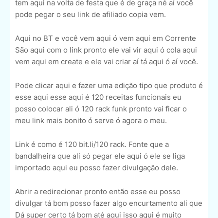
tem aqui na volta de festa que é de graça né aí você
pode pegar o seu link de afiliado copia vem.
Aqui no BT e você vem aqui ó vem aqui em Corrente
São aqui com o link pronto ele vai vir aqui ó cola aqui
vem aqui em create e ele vai criar aí tá aqui ó aí você.
Pode clicar aqui e fazer uma edição tipo que produto é
esse aqui esse aqui é 120 receitas funcionais eu
posso colocar ali ó 120 rack funk pronto vai ficar o
meu link mais bonito ó serve ó agora o meu.
Link é como é 120 bit.li/120 rack. Fonte que a
bandalheira que ali só pegar ele aqui ó ele se liga
importado aqui eu posso fazer divulgação dele.
Abrir a redirecionar pronto então esse eu posso
divulgar tá bom posso fazer algo encurtamento ali que
Dá super certo tá bom até aqui isso aqui é muito