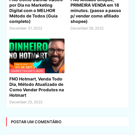
por Dia no Marketing
PRIMEIRA VENDA em 18
Digital com o MELHOR
minutos. (passo a passo
Método de Todos (Guia
p/ vender como afiliado
completo)
shopee)
December 31, 2022
December 28, 2022
MARKETINGAFILIADO
FNO Hotmart, Venda Todo
Dia, Método Atualizado de
Como Vender Produtos na
Hotmart
December 25, 2022
POSTAR UM COMENTÁRIO