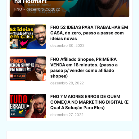
na Hotmart
FNO
-
dezembro 25, 2022
FNO 52 IDEIAS PARA TRABALHAR EM
CASA, do zero, passo a passo com
ideias novas
dezembro 30, 2022
FNO Afiliado Shopee, PRIMEIRA
VENDA em 18 minutos. (passo a
passo p/ vender como afiliado
shopee)
dezembro 28, 2022
FNO 7 MAIORES ERROS DE QUEM
COMEÇA NO MARKETING DIGITAL (E
Qual A Solução Para Eles)
dezembro 27, 2022