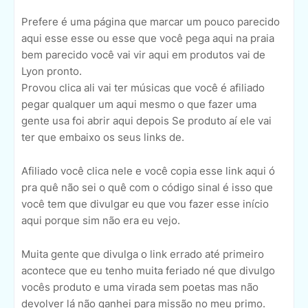
Prefere é uma página que marcar um pouco parecido
aqui esse esse ou esse que você pega aqui na praia
bem parecido você vai vir aqui em produtos vai de
Lyon pronto.
Provou clica ali vai ter músicas que você é afiliado
pegar qualquer um aqui mesmo o que fazer uma
gente usa foi abrir aqui depois Se produto aí ele vai
ter que embaixo os seus links de.
Afiliado você clica nele e você copia esse link aqui ó
pra quê não sei o quê com o código sinal é isso que
você tem que divulgar eu que vou fazer esse início
aqui porque sim não era eu vejo.
Muita gente que divulga o link errado até primeiro
acontece que eu tenho muita feriado né que divulgo
vocês produto e uma virada sem poetas mas não
devolver lá não ganhei para missão no meu primo.