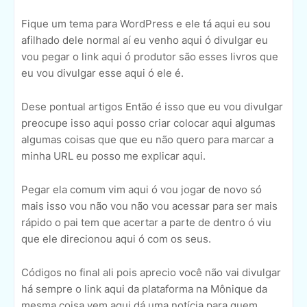
Fique um tema para WordPress e ele tá aqui eu sou
afilhado dele normal aí eu venho aqui ó divulgar eu
vou pegar o link aqui ó produtor são esses livros que
eu vou divulgar esse aqui ó ele é.
Dese pontual artigos Então é isso que eu vou divulgar
preocupe isso aqui posso criar colocar aqui algumas
algumas coisas que que eu não quero para marcar a
minha URL eu posso me explicar aqui.
Pegar ela comum vim aqui ó vou jogar de novo só
mais isso vou não vou não vou acessar para ser mais
rápido o pai tem que acertar a parte de dentro ó viu
que ele direcionou aqui ó com os seus.
Códigos no final ali pois aprecio você não vai divulgar
há sempre o link aqui da plataforma na Mônique da
mesma coisa vem aqui dá uma notícia para quem