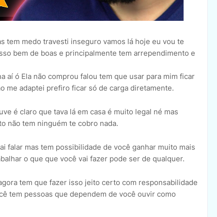
s tem medo travesti inseguro vamos lá hoje eu vou te
isso bem de boas e principalmente tem arrependimento e
a aí ó Ela não comprou falou tem que usar para mim ficar
 me adaptei prefiro ficar só de carga diretamente.
ve é claro que tava lá em casa é muito legal né mas
ito não tem ninguém te cobro nada.
vai falar mas tem possibilidade de você ganhar muito mais
balhar o que que você vai fazer pode ser de qualquer.
gora tem que fazer isso jeito certo com responsabilidade
você tem pessoas que dependem de você ouvir como