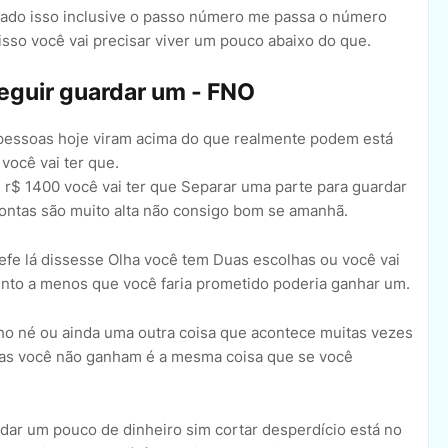
dado isso inclusive o passo número me passa o número
 isso você vai precisar viver um pouco abaixo do que.
eguir guardar um - FNO
 pessoas hoje viram acima do que realmente podem está
você vai ter que.
 r$ 1400 você vai ter que Separar uma parte para guardar
contas são muito alta não consigo bom se amanhã.
efe lá dissesse Olha você tem Duas escolhas ou você vai
ento a menos que você faria prometido poderia ganhar um.
o né ou ainda uma outra coisa que acontece muitas vezes
 mas você não ganham é a mesma coisa que se você
rdar um pouco de dinheiro sim cortar desperdício está no