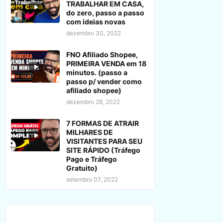
TRABALHAR EM CASA,
do zero, passo a passo
com ideias novas
dezembro 30, 2022
FNO Afiliado Shopee,
PRIMEIRA VENDA em 18
minutos. (passo a
passo p/ vender como
afiliado shopee)
dezembro 28, 2022
7 FORMAS DE ATRAIR
MILHARES DE
VISITANTES PARA SEU
SITE RÁPIDO (Tráfego
Pago e Tráfego
Gratuito)
setembro 07, 2022