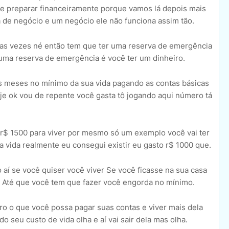
se preparar financeiramente porque vamos lá depois mais
ia de negócio e um negócio ele não funciona assim tão.
das vezes né então tem que ter uma reserva de emergência
 uma reserva de emergência é você ter um dinheiro.
s meses no mínimo da sua vida pagando as contas básicas
oje ok vou de repente você gasta tô jogando aqui número tá
a r$ 1500 para viver por mesmo só um exemplo você vai ter
 vida realmente eu consegui existir eu gasto r$ 1000 que.
 aí se você quiser você viver Se você ficasse na sua casa
 Até que você tem que fazer você engorda no mínimo.
eiro o que você possa pagar suas contas e viver mais dela
 seu custo de vida olha e aí vai sair dela mas olha.