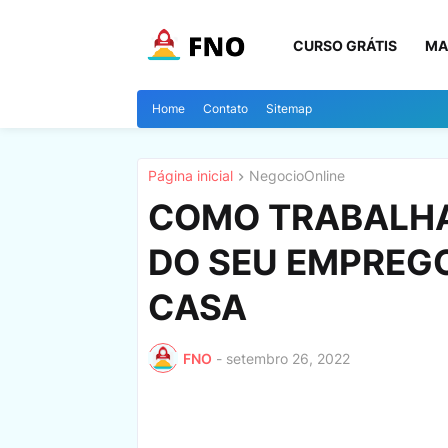
CURSO GRÁTIS
MA
Home
Contato
Sitemap
Página inicial
NegocioOnline
COMO TRABALHA
DO SEU EMPREG
CASA
FNO
-
setembro 26, 2022