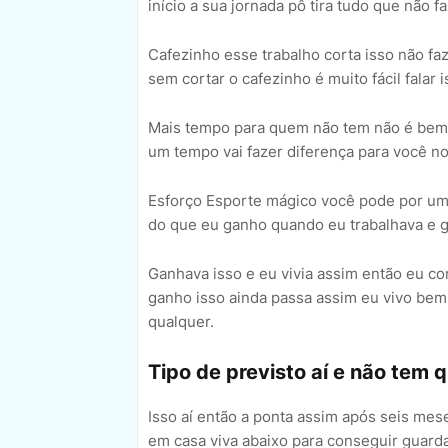
início a sua jornada pô tira tudo que não 
Cafezinho esse trabalho corta isso não faz
sem cortar o cafezinho é muito fácil falar i
Mais tempo para quem não tem não é bem a
um tempo vai fazer diferença para você no 
Esforço Esporte mágico você pode por um 
do que eu ganho quando eu trabalhava e g
Ganhava isso e eu vivia assim então eu c
ganho isso ainda passa assim eu vivo bem
qualquer.
Tipo de previsto aí e não tem 
Isso aí então a ponta assim após seis mese
em casa viva abaixo para conseguir guarda