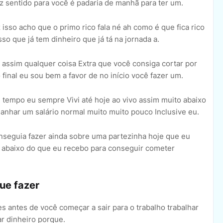
faz sentido para você é padaria de manhã para ter um.
 isso acho que o primo rico fala né ah como é que fica rico
sso que já tem dinheiro que já tá na jornada a.
ssim qualquer coisa Extra que você consiga cortar por
final eu sou bem a favor de no início você fazer um.
tempo eu sempre Vivi até hoje ao vivo assim muito abaixo
anhar um salário normal muito muito pouco Inclusive eu.
onseguia fazer ainda sobre uma partezinha hoje que eu
 abaixo do que eu recebo para conseguir cometer
que fazer
s antes de você começar a sair para o trabalho trabalhar
r dinheiro porque.