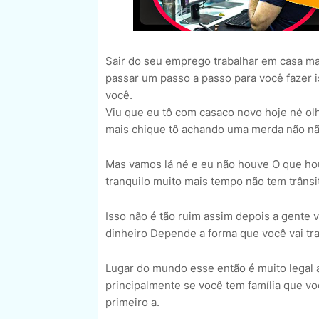
Sair do seu emprego trabalhar em casa ma
passar um passo a passo para você fazer 
você.
Viu que eu tô com casaco novo hoje né olh
mais chique tô achando uma merda não não
Mas vamos lá né e eu não houve O que hou
tranquilo muito mais tempo não tem trâns
Isso não é tão ruim assim depois a gente 
dinheiro Depende a forma que você vai tra
Lugar do mundo esse então é muito legal a
principalmente se você tem família que 
primeiro a.