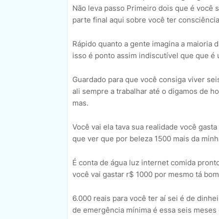
Não leva passo Primeiro dois que é você 
parte final aqui sobre você ter consciênc
Rápido quanto a gente imagina a maioria 
isso é ponto assim indiscutível que que é
Guardado para que você consiga viver sei
ali sempre a trabalhar até o digamos de h
mas.
Você vai ela tava sua realidade você gast
que ver que por beleza 1500 mais da minha
É conta de água luz internet comida pronto
você vai gastar r$ 1000 por mesmo tá bom
6.000 reais para você ter aí sei é de dinh
de emergência mínima é essa seis meses do