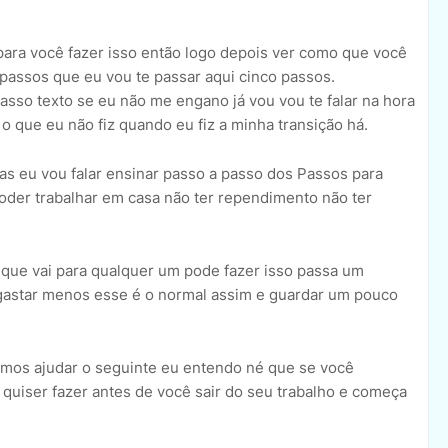
para você fazer isso então logo depois ver como que você
 passos que eu vou te passar aqui cinco passos.
passo texto se eu não me engano já vou vou te falar na hora
o que eu não fiz quando eu fiz a minha transição há.
as eu vou falar ensinar passo a passo dos Passos para
der trabalhar em casa não ter rependimento não ter
que vai para qualquer um pode fazer isso passa um
gastar menos esse é o normal assim e guardar um pouco
amos ajudar o seguinte eu entendo né que se você
 quiser fazer antes de você sair do seu trabalho e começa