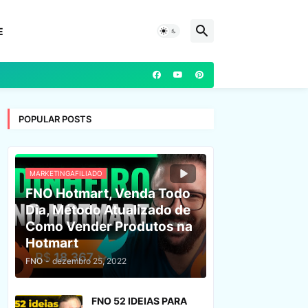
E
POPULAR POSTS
MARKETINGAFILIADO
FNO Hotmart, Venda Todo
Dia, Método Atualizado de
Como Vender Produtos na
Hotmart
FNO
-
dezembro 25, 2022
FNO 52 IDEIAS PARA