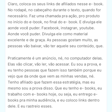
Claro, coloca os seus links de afiliados nesse e- book.
No rodapé, no cabeçalho durante o texto, quando for
necessário. Faz uma chamada pra ação, pro produto
no início do e-book, no final do e- book. E divulga ele
aonde você puder. Facebook, instagran, youtube.
Aonde você puder. Divulga ele como material
excelente e de graça. As pessoas gostam muito, as
pessoas vão baixar, vão ter aquele seu conteúdo, que.
Praticamente é um anúncio, né, no computador delas.
Elas vão clicar, vão ler, vão acessar. Eu sou a prova, e
eu tenho pessoas que fazem isso também porque eu
vejo que da onde que vem as minhas vendas, né.
Tenho afiliado que fazem essa estratégia, mas eu
mesmo sou a prova disso. Que eu tenho e- books, eu
trabalho com e- books hoje, ou seja, eu entrego e-
books pra minha audiência, e eu coloco links dentro
dele. E eu rastreio esses.