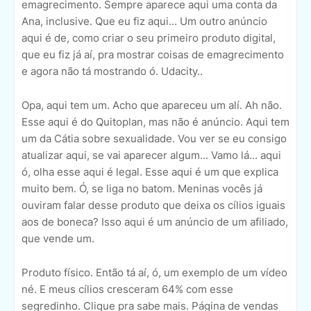
emagrecimento. Sempre aparece aqui uma conta da
Ana, inclusive. Que eu fiz aqui... Um outro anúncio
aqui é de, como criar o seu primeiro produto digital,
que eu fiz já aí, pra mostrar coisas de emagrecimento
e agora não tá mostrando ó. Udacity..
Opa, aqui tem um. Acho que apareceu um alí. Ah não.
Esse aqui é do Quitoplan, mas não é anúncio. Aqui tem
um da Cátia sobre sexualidade. Vou ver se eu consigo
atualizar aqui, se vai aparecer algum... Vamo lá... aqui
ó, olha esse aqui é legal. Esse aqui é um que explica
muito bem. Ó, se liga no batom. Meninas vocês já
ouviram falar desse produto que deixa os cílios iguais
aos de boneca? Isso aqui é um anúncio de um afiliado,
que vende um.
Produto físico. Então tá aí, ó, um exemplo de um vídeo
né. E meus cílios cresceram 64% com esse
segredinho. Clique pra sabe mais. Página de vendas