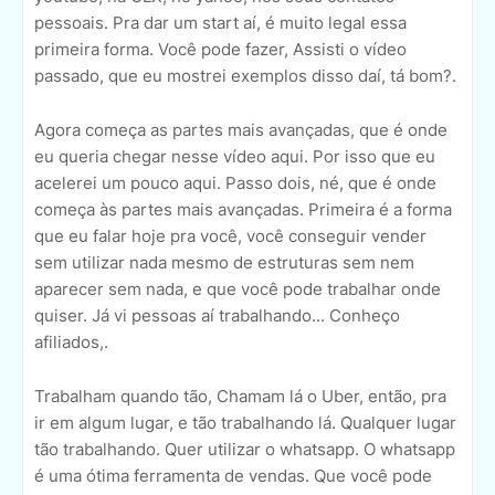
pessoais. Pra dar um start aí, é muito legal essa
primeira forma. Você pode fazer, Assisti o vídeo
passado, que eu mostrei exemplos disso daí, tá bom?.
Agora começa as partes mais avançadas, que é onde
eu queria chegar nesse vídeo aqui. Por isso que eu
acelerei um pouco aqui. Passo dois, né, que é onde
começa às partes mais avançadas. Primeira é a forma
que eu falar hoje pra você, você conseguir vender
sem utilizar nada mesmo de estruturas sem nem
aparecer sem nada, e que você pode trabalhar onde
quiser. Já vi pessoas aí trabalhando... Conheço
afiliados,.
Trabalham quando tão, Chamam lá o Uber, então, pra
ir em algum lugar, e tão trabalhando lá. Qualquer lugar
tão trabalhando. Quer utilizar o whatsapp. O whatsapp
é uma ótima ferramenta de vendas. Que você pode