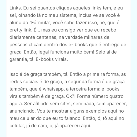
Links. Eu sei quantos cliques aqueles links tem, e eu
sei, olhando lá no meu sistema, inclusive se você é
aluno do "Fórmula", você sabe fazer isso, né, que é
pretty link. É... mas eu consigo ver que eu recebo
diariamente centenas, na verdade milhares de
pessoas clicam dentro dos e- books que é entrego de
graça. Então, legal funciona muito bem! Selo aí de
garantia, tá. E-books virais.
Isso é de graça também, tá. Então a primeira forma, as
redes sociais é de graça, a segunda forma é de graça
também, que é whatsapp, a terceira forma e-books
virais também é de graça. Ok?! Forma número quatro
agora. Ser afiliado sem sites, sem nada, sem aparecer,
anunciando. Vou te mostrar alguns exemplos aqui no
meu celular do que eu to falando. Então, ó, tô aqui no
celular, já de cara, o, já apareceu aqui.