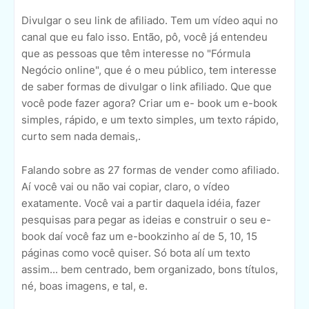
Divulgar o seu link de afiliado. Tem um vídeo aqui no
canal que eu falo isso. Então, pô, você já entendeu
que as pessoas que têm interesse no "Fórmula
Negócio online", que é o meu público, tem interesse
de saber formas de divulgar o link afiliado. Que que
você pode fazer agora? Criar um e- book um e-book
simples, rápido, e um texto simples, um texto rápido,
curto sem nada demais,.
Falando sobre as 27 formas de vender como afiliado.
Aí você vai ou não vai copiar, claro, o vídeo
exatamente. Você vai a partir daquela idéia, fazer
pesquisas para pegar as ideias e construir o seu e-
book daí você faz um e-bookzinho aí de 5, 10, 15
páginas como você quiser. Só bota alí um texto
assim... bem centrado, bem organizado, bons títulos,
né, boas imagens, e tal, e.