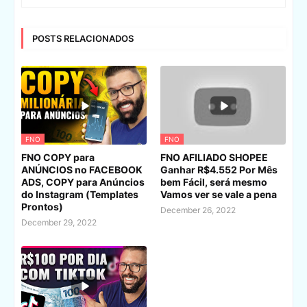
POSTS RELACIONADOS
FNO
FNO
FNO COPY para
FNO AFILIADO SHOPEE
ANÚNCIOS no FACEBOOK
Ganhar R$4.552 Por Mês
ADS, COPY para Anúncios
bem Fácil, será mesmo
do Instagram (Templates
Vamos ver se vale a pena
Prontos)
December 26, 2022
December 29, 2022