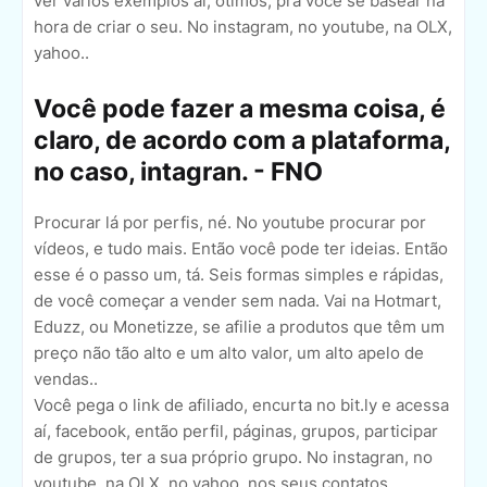
ver vários exemplos aí, ótimos, pra você se basear na
hora de criar o seu. No instagram, no youtube, na OLX,
yahoo..
Você pode fazer a mesma coisa, é
claro, de acordo com a plataforma,
no caso, intagran. - FNO
Procurar lá por perfis, né. No youtube procurar por
vídeos, e tudo mais. Então você pode ter ideias. Então
esse é o passo um, tá. Seis formas simples e rápidas,
de você começar a vender sem nada. Vai na Hotmart,
Eduzz, ou Monetizze, se afilie a produtos que têm um
preço não tão alto e um alto valor, um alto apelo de
vendas..
Você pega o link de afiliado, encurta no bit.ly e acessa
aí, facebook, então perfil, páginas, grupos, participar
de grupos, ter a sua próprio grupo. No instagran, no
youtube, na OLX, no yahoo, nos seus contatos