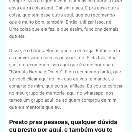
sempre. Mas é alguém vem falar mas eu queria a fazer
essa outra coisa aqui. Daí sim ataca. E pra essa outra
coisa, que tem esse outro aqui, que eu recomendo
que é muito bom, também. Então, utilizar isso, né.
Uma coisa que ela faz, e que assim, funciona demais,
que ela.
Disse, é o bônus. Bônus que ela entrega. Então ela tá
ali conversando com as pessoas, né. E ela fala, olha,
sim, eu recomendo isso aqui que é o melhor que o
"Fórmula Negócio Online". E eu recomendo tanto, que
se você clicar aqui no link que eu vou te mandar, e
comprar de mim, que eu sou afiliada. Eu vou te colocar
no meu grupo de mentoria, aqui no whatsapp, nos
temos um grupo aqui, de só quem comprou de mim,
que é a mentoria que eu.
Presto pras pessoas, qualquer dúvida
eu presto por aqui, e também vou te