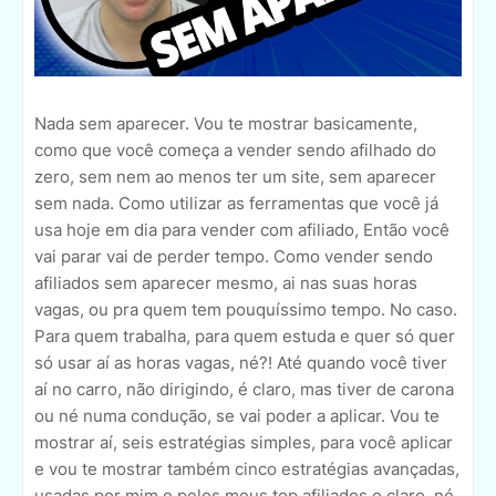
Nada sem aparecer. Vou te mostrar basicamente,
como que você começa a vender sendo afilhado do
zero, sem nem ao menos ter um site, sem aparecer
sem nada. Como utilizar as ferramentas que você já
usa hoje em dia para vender com afiliado, Então você
vai parar vai de perder tempo. Como vender sendo
afiliados sem aparecer mesmo, ai nas suas horas
vagas, ou pra quem tem pouquíssimo tempo. No caso.
Para quem trabalha, para quem estuda e quer só quer
só usar aí as horas vagas, né?! Até quando você tiver
aí no carro, não dirigindo, é claro, mas tiver de carona
ou né numa condução, se vai poder a aplicar. Vou te
mostrar aí, seis estratégias simples, para você aplicar
e vou te mostrar também cinco estratégias avançadas,
usadas por mim e pelos meus top afiliados e claro, né,