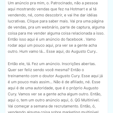
Um anúncio pra mim, o. Patrocinado, não a pessoa
aqui mostrando vendas que fez na Hotmart e aí tá
vendendo, né, como descobrir, e vai lhe dar idéias
lucrativas. Clique para saber mais. Vai pra uma página
de vendas, pra um webnário, parte de captura, alguma
coisa para me vender alguma coisa relacionada a isso.
Então isso aqui é um anúncio do facebook . Vamo
rodar aqui um pouco aqui, pra ver se a gente acha
outro. Hum vamo lá... Esse aqui, do Augusto Cury..
Então ele, tá. Fez um anúncio. Inscrições abertas.
Quer ser feliz sendo você mesma? Então o
treinamento com o doutor Augusto Cury. Esse aqui já
é um pouco mais assim... Não é de afiliado, né. Esse
aqui é de uma autoridade, que é o próprio Augusto
Cury. Vamos ver se a gente acha algum outro. Então,
aqui o, tem um outro anúncio aqui, ó. QG Multinível.
Vai começar a semana de recrutamento. Então, ó,
vendendo alguma coisa sobre marketing multinível.