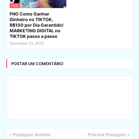
FNO
FNO Como Ganhar
Dinheiro no TIKTOK,
R$100 por Dia Garantido!
MARKETING DIGITAL no
TIKTOK passo a passo
December 23, 2022
POSTAR UM COMENTÁRIO
Postagem Anterior
Próxima Postagem