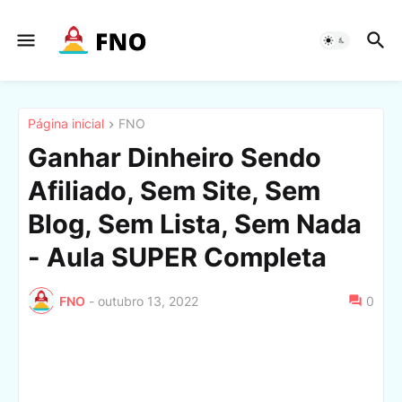
Página inicial
FNO
Ganhar Dinheiro Sendo
Afiliado, Sem Site, Sem
Blog, Sem Lista, Sem Nada
- Aula SUPER Completa
FNO
-
outubro 13, 2022
0