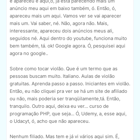
e apareceu e aqui,ó, já está parecendo mais um
anúncio meu aqui em baixo também, ó. Então, ó,
apareceu mais um aqui. Vamos ver se vai aparecer
mais um. Vai saber, né. Não, agora não. Mais,
interessante, apareceu dois anúncios meus ali,
seguidos né. Aqui dentro do youtube, funciona muito
bem também, tá. ok! Google agora. Ó, pesquisei aqui
agora no google..
Sobre como tocar violão. Que é um termo que as
pessoas buscam muito. Italiano. Aulas de violão
gratuitas. Aprenda passo a passo. Iniciantes em violão.
Então, eu não cliquei pra ver se há um site de afiliado
ou não, mais poderia ser tranqüilamente,tá. Então,
tranquilo. Outro aqui, deixa eu ver... curso de
programação PHP, que seja... Ó, Udemy, a, esse aqui,
o Udacyt, ó, acho que não apareceu.
Nenhum filiado. Mas tem e já vi vários aqui sim. É,