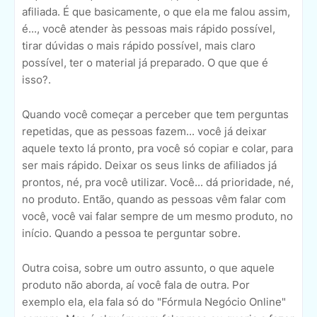
afiliada. É que basicamente, o que ela me falou assim,
é..., você atender às pessoas mais rápido possível,
tirar dúvidas o mais rápido possível, mais claro
possível, ter o material já preparado. O que que é
isso?.
Quando você começar a perceber que tem perguntas
repetidas, que as pessoas fazem... você já deixar
aquele texto lá pronto, pra você só copiar e colar, para
ser mais rápido. Deixar os seus links de afiliados já
prontos, né, pra você utilizar. Você... dá prioridade, né,
no produto. Então, quando as pessoas vêm falar com
você, você vai falar sempre de um mesmo produto, no
início. Quando a pessoa te perguntar sobre.
Outra coisa, sobre um outro assunto, o que aquele
produto não aborda, aí você fala de outra. Por
exemplo ela, ela fala só do "Fórmula Negócio Online"