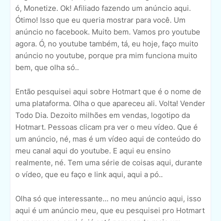
ó, Monetize. Ok! Afiliado fazendo um anúncio aqui.
Ótimo! Isso que eu queria mostrar para você. Um
anúncio no facebook. Muito bem. Vamos pro youtube
agora. Ó, no youtube também, tá, eu hoje, faço muito
anúncio no youtube, porque pra mim funciona muito
bem, que olha só..
Então pesquisei aqui sobre Hotmart que é o nome de
uma plataforma. Olha o que apareceu ali. Volta! Vender
Todo Dia. Dezoito milhões em vendas, logotipo da
Hotmart. Pessoas clicam pra ver o meu vídeo. Que é
um anúncio, né, mas é um vídeo aqui de conteúdo do
meu canal aqui do youtube. E aqui eu ensino
realmente, né. Tem uma série de coisas aqui, durante
o vídeo, que eu faço e link aqui, aqui a pó..
Olha só que interessante... no meu anúncio aqui, isso
aqui é um anúncio meu, que eu pesquisei pro Hotmart