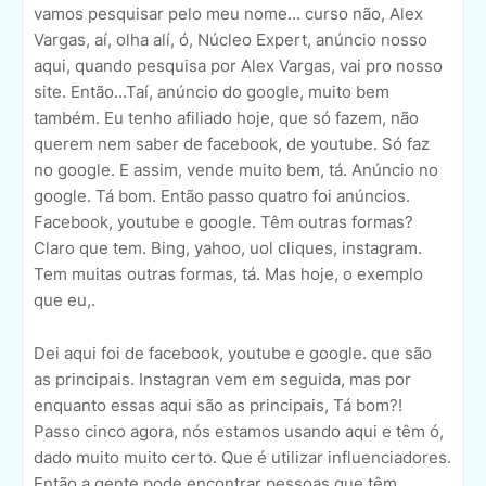
vamos pesquisar pelo meu nome... curso não, Alex
Vargas, aí, olha alí, ó, Núcleo Expert, anúncio nosso
aqui, quando pesquisa por Alex Vargas, vai pro nosso
site. Então...Taí, anúncio do google, muito bem
também. Eu tenho afiliado hoje, que só fazem, não
querem nem saber de facebook, de youtube. Só faz
no google. E assim, vende muito bem, tá. Anúncio no
google. Tá bom. Então passo quatro foi anúncios.
Facebook, youtube e google. Têm outras formas?
Claro que tem. Bing, yahoo, uol cliques, instagram.
Tem muitas outras formas, tá. Mas hoje, o exemplo
que eu,.
Dei aqui foi de facebook, youtube e google. que são
as principais. Instagran vem em seguida, mas por
enquanto essas aqui são as principais, Tá bom?!
Passo cinco agora, nós estamos usando aqui e têm ó,
dado muito muito certo. Que é utilizar influenciadores.
Então a gente pode encontrar pessoas que têm