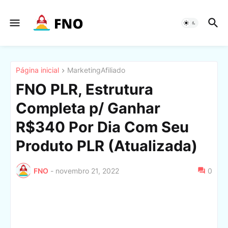
Página inicial
MarketingAfiliado
FNO PLR, Estrutura
Completa p/ Ganhar
R$340 Por Dia Com Seu
Produto PLR (Atualizada)
FNO
-
novembro 21, 2022
0