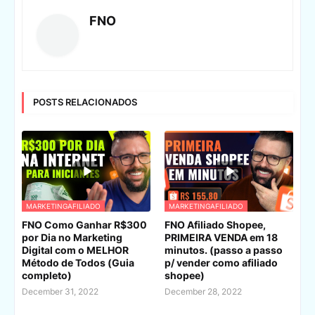
FNO
POSTS RELACIONADOS
MARKETINGAFILIADO
MARKETINGAFILIADO
FNO Como Ganhar R$300
FNO Afiliado Shopee,
por Dia no Marketing
PRIMEIRA VENDA em 18
Digital com o MELHOR
minutos. (passo a passo
Método de Todos (Guia
p/ vender como afiliado
completo)
shopee)
December 31, 2022
December 28, 2022