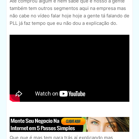
Até comprou algum e nem sabe que é nosso a gente
também tem outros segmentos aqui na empresa mas
não cabe no vídeo falar hoje hoje a gente tá falando de
PLL já faz tempo que eu não dou a explicação do.
Que que é mas tem para trás aí explicando mas