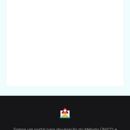
Somos um portal para divulgação do Método ÚNICO e