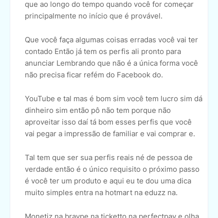
que ao longo do tempo quando você for começar
principalmente no início que é provável.
Que você faça algumas coisas erradas você vai ter
contado Então já tem os perfis ali pronto para
anunciar Lembrando que não é a única forma você
não precisa ficar refém do Facebook do.
YouTube e tal mas é bom sim você tem lucro sim dá
dinheiro sim então pô não tem porque não
aproveitar isso daí tá bom esses perfis que você
vai pegar a impressão de familiar e vai comprar e.
Tal tem que ser sua perfis reais né de pessoa de
verdade então é o único requisito o próximo passo
é você ter um produto e aqui eu te dou uma dica
muito simples entra na hotmart na eduzz na.
Monetiz na braype na ticketto na perfectpay e olha