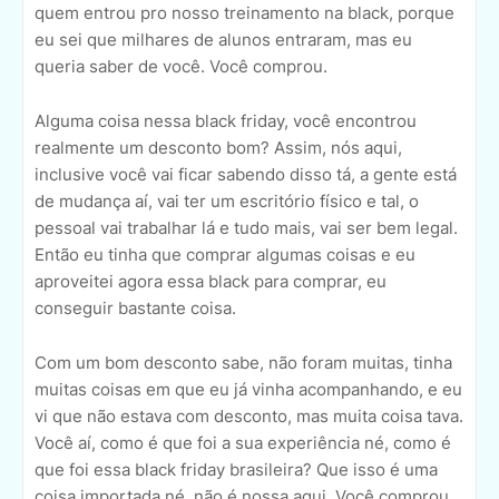
quem entrou pro nosso treinamento na black, porque
eu sei que milhares de alunos entraram, mas eu
queria saber de você. Você comprou.
Alguma coisa nessa black friday, você encontrou
realmente um desconto bom? Assim, nós aqui,
inclusive você vai ficar sabendo disso tá, a gente está
de mudança aí, vai ter um escritório físico e tal, o
pessoal vai trabalhar lá e tudo mais, vai ser bem legal.
Então eu tinha que comprar algumas coisas e eu
aproveitei agora essa black para comprar, eu
conseguir bastante coisa.
Com um bom desconto sabe, não foram muitas, tinha
muitas coisas em que eu já vinha acompanhando, e eu
vi que não estava com desconto, mas muita coisa tava.
Você aí, como é que foi a sua experiência né, como é
que foi essa black friday brasileira? Que isso é uma
coisa importada né, não é nossa aqui. Você comprou