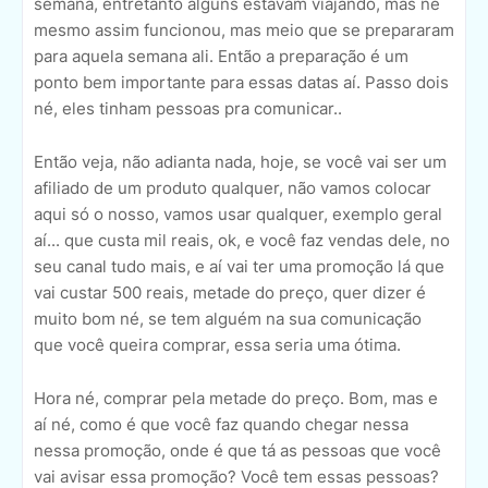
semana, entretanto alguns estavam viajando, mas né
mesmo assim funcionou, mas meio que se prepararam
para aquela semana ali. Então a preparação é um
ponto bem importante para essas datas aí. Passo dois
né, eles tinham pessoas pra comunicar..
Então veja, não adianta nada, hoje, se você vai ser um
afiliado de um produto qualquer, não vamos colocar
aqui só o nosso, vamos usar qualquer, exemplo geral
aí... que custa mil reais, ok, e você faz vendas dele, no
seu canal tudo mais, e aí vai ter uma promoção lá que
vai custar 500 reais, metade do preço, quer dizer é
muito bom né, se tem alguém na sua comunicação
que você queira comprar, essa seria uma ótima.
Hora né, comprar pela metade do preço. Bom, mas e
aí né, como é que você faz quando chegar nessa
nessa promoção, onde é que tá as pessoas que você
vai avisar essa promoção? Você tem essas pessoas?