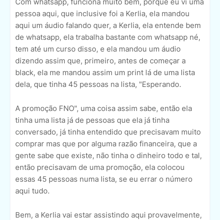
Com whatsapp, funciona muito bem, porque eu vi uma
pessoa aqui, que inclusive foi a Kerlia, ela mandou
aqui um áudio falando quer, a Kerlia, ela entende bem
de whatsapp, ela trabalha bastante com whatsapp né,
tem até um curso disso, e ela mandou um áudio
dizendo assim que, primeiro, antes de começar a
black, ela me mandou assim um print lá de uma lista
dela, que tinha 45 pessoas na lista, "Esperando.
A promoção FNO", uma coisa assim sabe, então ela
tinha uma lista já de pessoas que ela já tinha
conversado, já tinha entendido que precisavam muito
comprar mas que por alguma razão financeira, que a
gente sabe que existe, não tinha o dinheiro todo e tal,
então precisavam de uma promoção, ela colocou
essas 45 pessoas numa lista, se eu errar o número
aqui tudo.
Bem, a Kerlia vai estar assistindo aqui provavelmente,