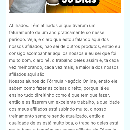
Afilhados. Têm afiliados aí que tiveram um
faturamento de um ano praticamente só nesse
período. Veja, é claro que estou falando aqui dos
nossos afiliados, não sei de outros produtos, então eu
consigo acompanhar aqui os nossos e eu sei que foi
muito bom, claro né, o trabalho deles assim é, ta cada
vez melhorando, cada vez mais, a maioria dos nossos
afiliados aqui são.
Nossos alunos do Fórmula Negócio Online, então ele
sabem como fazer as coisas direito, porque lá eu
ensino tudo direitinho como é que tem que fazer,
então eles fizeram um excelente trabalho, a qualidade
dos meus afiliados está subindo muito, o nosso
treinamento sempre sendo atualizado, então a
qualidade deles está muito boa, o trabalho deles está
muito bom, e também ser nosso afiliado, do Fórmula