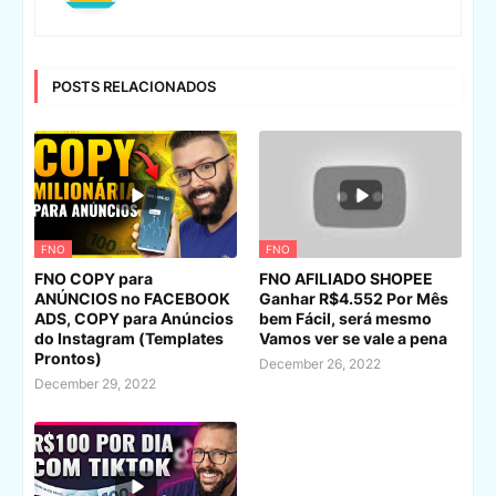
POSTS RELACIONADOS
FNO
FNO
FNO COPY para
FNO AFILIADO SHOPEE
ANÚNCIOS no FACEBOOK
Ganhar R$4.552 Por Mês
ADS, COPY para Anúncios
bem Fácil, será mesmo
do Instagram (Templates
Vamos ver se vale a pena
Prontos)
December 26, 2022
December 29, 2022