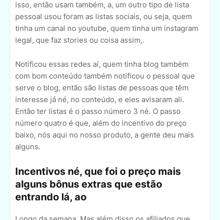
isso, então usam também, a, um outro tipo de lista
pessoal usou foram as listas sociais, ou seja, quem
tinha um canal no youtube, quem tinha um instagram
legal, que faz stories ou coisa assim,.
Notificou essas redes aí, quem tinha blog também
com bom conteúdo também notificou o pessoal que
serve o blog, então são listas de pessoas que têm
interesse já né, no conteúdo, e eles avisaram ali.
Então ter listas é o passo número 3 né. O passo
número quatro é que, além do incentivo do preço
baixo, nós aqui no nosso produto, a gente deu mais
alguns.
Incentivos né, que foi o preço mais
alguns bônus extras que estão
entrando lá, ao
Longo da semana. Mas além disso os afiliados que