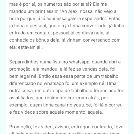
mas é por aí, os números são por aí tá? Ela me
mandou um print assim "Ah Alex, nossa, não vejo a
hora porque já tá aqui essa galera esperando". Então
já tinha o pessoal, que ela já tinha conversado, já tinha
entrado em contato, pessoal já confiava nela, já
conhecia os bônus dela, já vinham conversando com
ela, estavam ali.
Separadinhos numa lista no whatsapp, quando abri a
promoção, ela mandou, e já fez as vendas dela, foi
bem legal né. Então essa essa parte de um trabalho
diferenciado no whatsapp foi um exemplo né. Uma
outra coisa, um outro tipo de trabalho diferenciado foi
os afiliados, que realmente correram atrás, por
exemplo, quem tinha canal no youtube, foi lá e correu
e fez vídeos sobre aquele momento, aquela.
Promoção, fez vídeo, avisou, entregou conteúdo, teve
afiliado que fez vídeo todos os dias da semana, teve