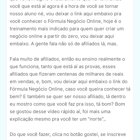
você que está aí agora é a hora de você se tornar
nosso aluno né, vou deixar o link aqui embaixo pra
você conhecer o Fórmula Negócio Online, hoje é o
treinamento mais indicado para quem quer criar um
negócio online a partir do zero, vou deixar aqui
embaixo. A gente fala não só de afiliados lá, mas.
Fala muito de afiliados, então eu ensino realmente o
que funciona, tanto que está aí as provas, esses
afiliados que fizeram centenas de milhares de reais
em vendas, e, bom, vou deixar aqui embaixo o link do
Fórmula Negócio Online, caso você queira conhecer tá
bem? E também se quer ser nosso afiliado, lá dentro
eu mostro como que você faz pra isso, tá bom? Bom
se gostou desse vídeo rápido aí, foi mais uma
explicação mesmo pra você ter um "norte",.
Do que você fazer, clica no botão gostei, se inscreve