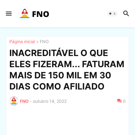
Página inicial
FNO
INACREDITÁVEL O QUE
ELES FIZERAM... FATURAM
MAIS DE 150 MIL EM 30
DIAS COMO AFILIADO
FNO
-
outubro 14, 2022
0