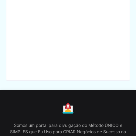
Somos um portal para divulgação do Método ÚNICO e
SIMPLES que Eu Uso para CRIAR Negócios de Sucesso na