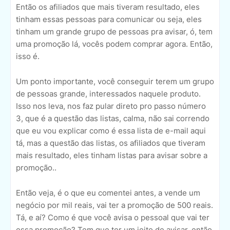
Então os afiliados que mais tiveram resultado, eles
tinham essas pessoas para comunicar ou seja, eles
tinham um grande grupo de pessoas pra avisar, ó, tem
uma promoção lá, vocês podem comprar agora. Então,
isso é.
Um ponto importante, você conseguir terem um grupo
de pessoas grande, interessados naquele produto.
Isso nos leva, nos faz pular direto pro passo número
3, que é a questão das listas, calma, não sai correndo
que eu vou explicar como é essa lista de e-mail aqui
tá, mas a questão das listas, os afiliados que tiveram
mais resultado, eles tinham listas para avisar sobre a
promoção..
Então veja, é o que eu comentei antes, a vende um
negócio por mil reais, vai ter a promoção de 500 reais.
Tá, e aí? Como é que você avisa o pessoal que vai ter
essa promoção? Tem que ter um jeito de avisar, então