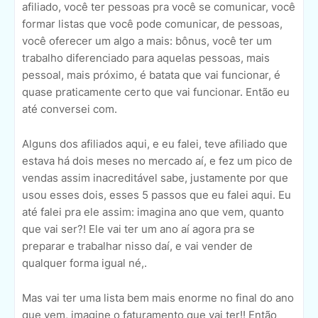
afiliado, você ter pessoas pra você se comunicar, você
formar listas que você pode comunicar, de pessoas,
você oferecer um algo a mais: bônus, você ter um
trabalho diferenciado para aquelas pessoas, mais
pessoal, mais próximo, é batata que vai funcionar, é
quase praticamente certo que vai funcionar. Então eu
até conversei com.
Alguns dos afiliados aqui, e eu falei, teve afiliado que
estava há dois meses no mercado aí, e fez um pico de
vendas assim inacreditável sabe, justamente por que
usou esses dois, esses 5 passos que eu falei aqui. Eu
até falei pra ele assim: imagina ano que vem, quanto
que vai ser?! Ele vai ter um ano aí agora pra se
preparar e trabalhar nisso daí, e vai vender de
qualquer forma igual né,.
Mas vai ter uma lista bem mais enorme no final do ano
que vem, imagine o faturamento que vai ter!! Então